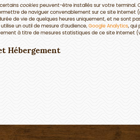
 certains
cookies
peuvent-être installés sur votre terminal.
mettre de naviguer convenablement sur ce site Internet (m
urée de vie de quelques heures uniquement, et ne sont pas
t utilise un outil de mesure d’audience,
Google Analytics
, qui
ivement à titre de mesures statistiques de ce site Internet 
 et Hébergement