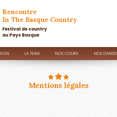
Rencontre
In The Basque Country
Festival de country
au Pays Basque
EGON
LA TEAM
NOS COURS
NOS DANSE
Mentions légales