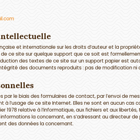
l.com
intellectuelle
nçaise et internationale sur les droits d’auteur et la propriét
 de ce site sur quelque support que ce soit est formellemen
roduction des textes de ce site sur un support papier est au
’intégrité des documents reproduits : pas de modification ni al
sonnelles
s par le biais des formulaires de contact, par l’envoi de mes
 à l’usage de ce site Internet. Elles ne sont en aucun ca
nvier 1978 relative à l’informatique, aux fichiers et aux libe
s informations la concernant, en s’adressant au directeur d
ment des données la concernant.