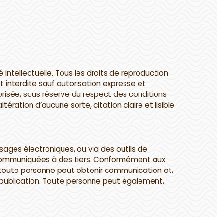
é intellectuelle. Tous les droits de reproduction
t interdite sauf autorisation expresse et
torisée, sous réserve du respect des conditions
tération d’aucune sorte, citation claire et lisible
sages électroniques, ou via des outils de
s communiquées à des tiers. Conformément aux
rtés, toute personne peut obtenir communication et,
e publication. Toute personne peut également,