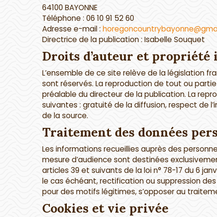
64100 BAYONNE
Téléphone : 06 10 91 52 60
Adresse e-mail :
horegoncountrybayonne@gmai
Directrice de la publication : Isabelle Souquet
Droits d’auteur et propriété 
L’ensemble de ce site relève de la législation fra
sont réservés. La reproduction de tout ou partie
préalable du directeur de la publication. La rep
suivantes : gratuité de la diffusion, respect de l
de la source.
Traitement des données per
Les informations recueillies auprès des personne
mesure d’audience sont destinées exclusivement
articles 39 et suivants de la loi n° 78-17 du 6 ja
le cas échéant, rectification ou suppression de
pour des motifs légitimes, s’opposer au traite
Cookies et vie privée