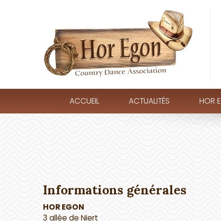
ACCUEIL
ACTUALITÉS
HOR 
Informations générales
HOR EGON
3 allée de Niert